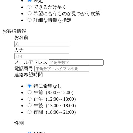
未定
できるだけ早く
希望に合うものが見つかり次第
詳細な時期を指定
お客様情報
お名前
カナ
メールアドレス
電話番号
連絡希望時間
特に希望なし
午前（9:00～12:00）
正午（12:00～13:00）
午後（13:00～18:00）
夜間（18:00～21:00）
性別