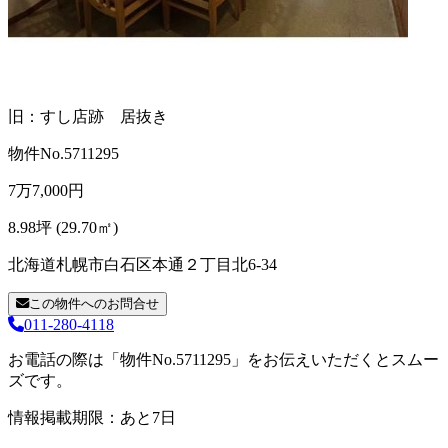
旧：すし店跡 居抜き
物件No.5711295
7
万
7,000
円
8.98坪 (29.70㎡)
北海道札幌市白石区本通２丁目北6-34
この物件へのお問合せ
011-280-4118
お電話の際は「物件No.5711295」をお伝えいただくとスムー
ズです。
情報掲載期限：あと7日