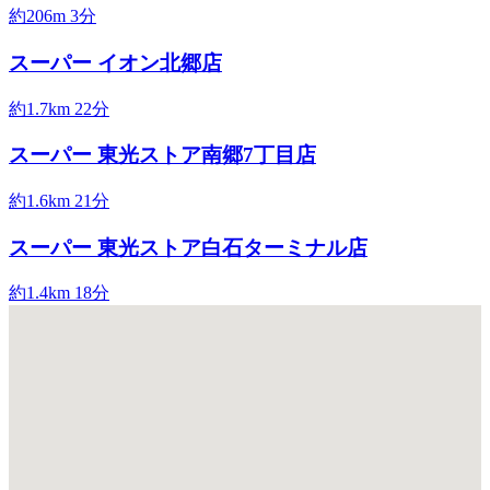
約206m
3分
スーパー
イオン北郷店
約1.7km
22分
スーパー
東光ストア南郷7丁目店
約1.6km
21分
スーパー
東光ストア白石ターミナル店
約1.4km
18分