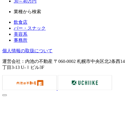
30～40万円
業種から検索
飲食店
バー・スナック
美容系
事務所
個人情報の取扱について
運営会社：内池の不動産 〒060-0002 札幌市中央区北2条西14
丁目3-13 U-Ⅰビル3F