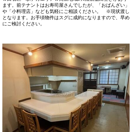
ます。前テナントはお寿司屋さんでしたが、「おばんざい」
や「小料理店」なども気軽にご相談ください。 ※現状渡し
となります。お手頃物件はスグに成約になりますので、早め
にご検討ください。