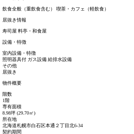
飲食全般（重飲食含む）
喫茶・カフェ（軽飲食）
居抜き情報
寿司屋
料亭・和食屋
設備・特徴
室内設備・特徴
照明器具付
ガス設備
給排水設備
その他
居抜き
物件概要
階数
1階
専有面積
8.98坪 (29.70㎡)
所在地
北海道札幌市白石区本通２丁目北6-34
契約期間