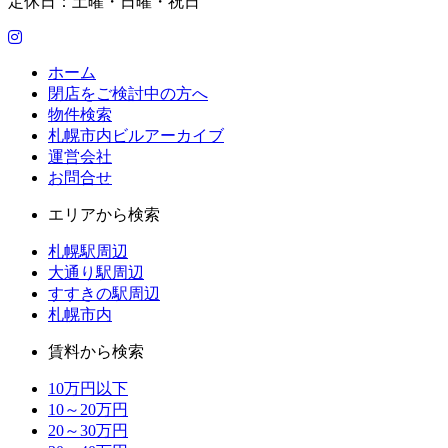
定休日：土曜・日曜・祝日
ホーム
閉店をご検討中の方へ
物件検索
札幌市内ビルアーカイブ
運営会社
お問合せ
エリアから検索
札幌駅周辺
大通り駅周辺
すすきの駅周辺
札幌市内
賃料から検索
10万円以下
10～20万円
20～30万円