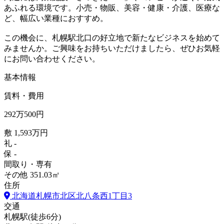
あふれる環境です。小売・物販、美容・健康・介護、医療な
ど、幅広い業種におすすめ。
この機会に、札幌駅北口の好立地で新たなビジネスを始めて
みませんか。ご興味をお持ちいただけましたら、ぜひお気軽
にお問い合わせください。
基本情報
賃料・費用
292
万
500
円
敷
1,593万円
礼
-
保
-
間取り・専有
その他
351.03㎡
住所
北海道札幌市北区北八条西1丁目3
交通
札幌駅
(
徒歩
6分
)