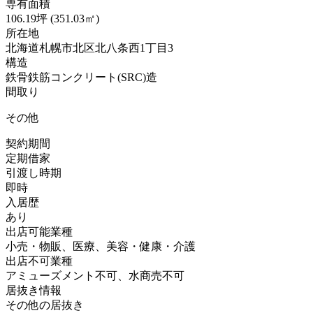
専有面積
106.19坪 (351.03㎡)
所在地
北海道札幌市北区北八条西1丁目3
構造
鉄骨鉄筋コンクリート(SRC)造
間取り
その他
契約期間
定期借家
引渡し時期
即時
入居歴
あり
出店可能業種
小売・物販、医療、美容・健康・介護
出店不可業種
アミューズメント不可、水商売不可
居抜き情報
その他の居抜き