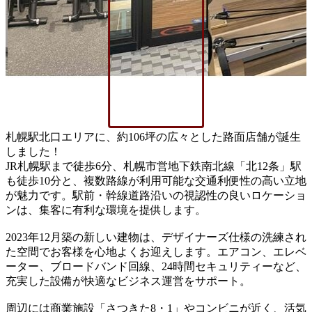
札幌駅北口エリアに、約106坪の広々とした路面店舗が誕生
しました！
JR札幌駅まで徒歩6分、札幌市営地下鉄南北線「北12条」駅
も徒歩10分と、複数路線が利用可能な交通利便性の高い立地
が魅力です。駅前・幹線道路沿いの視認性の良いロケーショ
ンは、集客に有利な環境を提供します。
2023年12月築の新しい建物は、デザイナーズ仕様の洗練され
た空間でお客様を心地よくお迎えします。エアコン、エレベ
ーター、ブロードバンド回線、24時間セキュリティーなど、
充実した設備が快適なビジネス運営をサポート。
周辺には商業施設「さつきた8・1」やコンビニが近く、活気