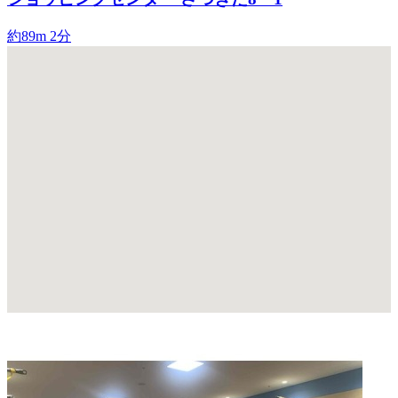
約89m
2分