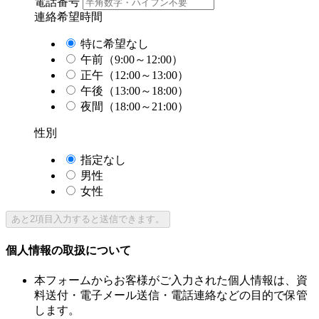
電話番号
連絡希望時間
特に希望なし
午前（9:00～12:00）
正午（12:00～13:00）
午後（13:00～18:00）
夜間（18:00～21:00）
性別
指定なし
男性
女性
あと
2
項目入力すると送信できます。
個人情報の取扱について
本フォームからお客様がご入力された個人情報は、資
料送付・電子メール送信・電話連絡などの目的で保管
します。