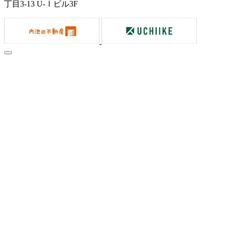
丁目3-13 U-Ⅰビル3F