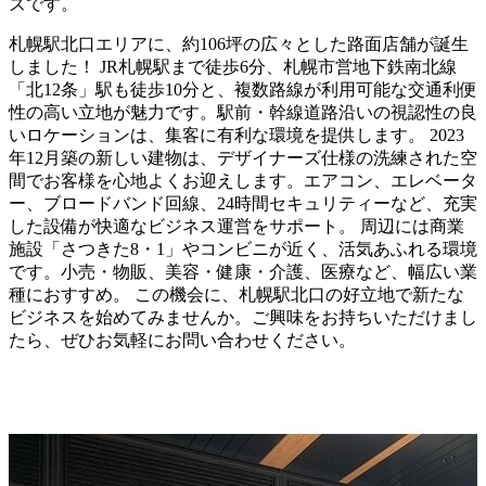
ズです。
札幌駅北口エリアに、約106坪の広々とした路面店舗が誕生
しました！ JR札幌駅まで徒歩6分、札幌市営地下鉄南北線
「北12条」駅も徒歩10分と、複数路線が利用可能な交通利便
性の高い立地が魅力です。駅前・幹線道路沿いの視認性の良
いロケーションは、集客に有利な環境を提供します。 2023
年12月築の新しい建物は、デザイナーズ仕様の洗練された空
間でお客様を心地よくお迎えします。エアコン、エレベータ
ー、ブロードバンド回線、24時間セキュリティーなど、充実
した設備が快適なビジネス運営をサポート。 周辺には商業
施設「さつきた8・1」やコンビニが近く、活気あふれる環境
です。小売・物販、美容・健康・介護、医療など、幅広い業
種におすすめ。 この機会に、札幌駅北口の好立地で新たな
ビジネスを始めてみませんか。ご興味をお持ちいただけまし
たら、ぜひお気軽にお問い合わせください。