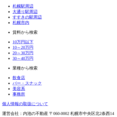
札幌駅周辺
大通り駅周辺
すすきの駅周辺
札幌市内
賃料から検索
10万円以下
10～20万円
20～30万円
30～40万円
業種から検索
飲食店
バー・スナック
美容系
事務所
個人情報の取扱について
運営会社：内池の不動産 〒060-0002 札幌市中央区北2条西14