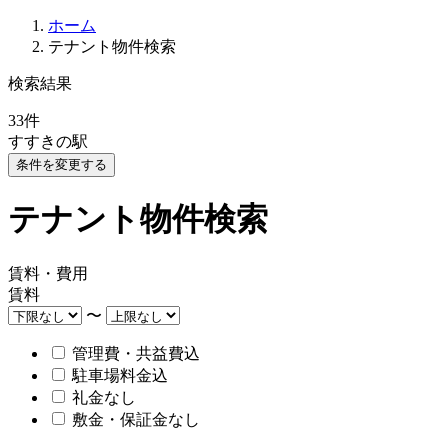
ホーム
テナント物件検索
検索結果
33
件
すすきの駅
条件を変更する
テナント物件検索
賃料・費用
賃料
〜
管理費・共益費込
駐車場料金込
礼金なし
敷金・保証金なし