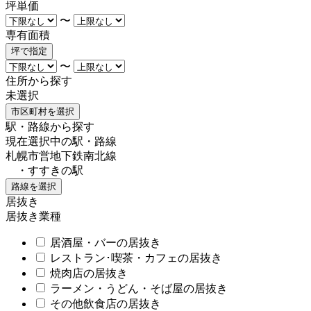
坪単価
〜
専有面積
坪で指定
〜
住所から探す
未選択
市区町村を選択
駅・路線から探す
現在選択中の駅・路線
札幌市営地下鉄南北線
・すすきの駅
路線を選択
居抜き
居抜き業種
居酒屋・バーの居抜き
レストラン･喫茶・カフェの居抜き
焼肉店の居抜き
ラーメン・うどん・そば屋の居抜き
その他飲食店の居抜き