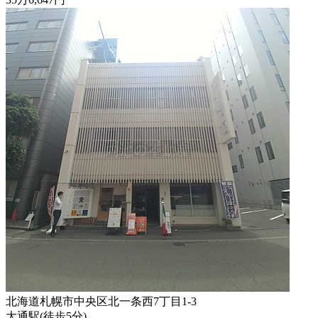
北海道札幌市中央区北一条西7丁目1-3
大通駅
(
徒歩
5分
)