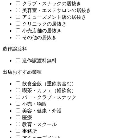
クラブ・スナックの居抜き
美容室・エステサロンの居抜き
アミューズメント店の居抜き
クリニックの居抜き
小売店舗の居抜き
その他の居抜き
造作譲渡料
造作譲渡料無料
出店おすすめ業種
飲食全般（重飲食含む）
喫茶・カフェ（軽飲食）
バー・クラブ・スナック
小売・物販
美容・健康・介護
医療
教育・スクール
事務所
アミューズメント