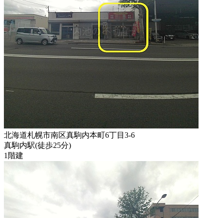
北海道札幌市南区真駒内本町6丁目3-6
真駒内駅
(
徒歩
25分
)
1階建