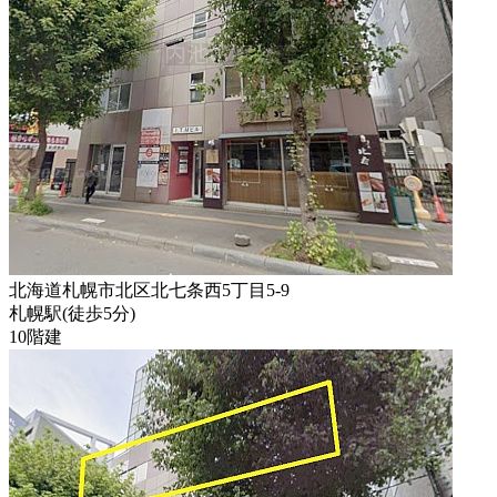
北海道札幌市北区北七条西5丁目5-9
札幌駅
(
徒歩
5分
)
10階建