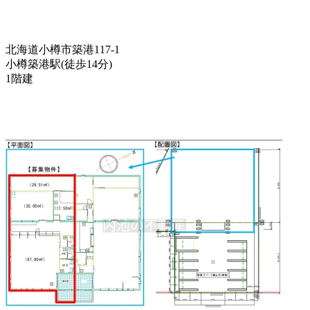
北海道小樽市築港117-1
小樽築港駅
(
徒歩
14分
)
1階建