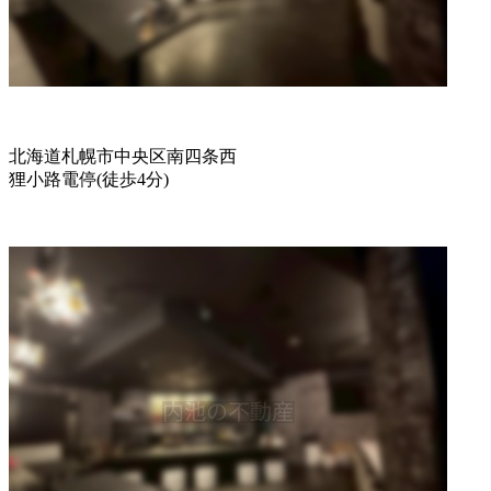
北海道札幌市中央区南四条西
狸小路電停
(
徒歩
4分
)