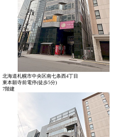
北海道札幌市中央区南七条西4丁目
東本願寺前電停
(
徒歩
5分
)
7階建