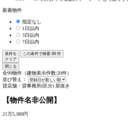
新着物件
指定なし
1日以内
3日以内
7日以内
条件を
この条件で検索
99
件
クリア
閉じる
全99物件（建物表示件数:20件）
並び替え：
貸店舗・貸事務所(区分)
居抜き
【物件名非公開】
21
万
5,380
円