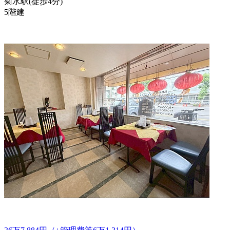
菊水駅
(
徒歩
4分
)
5階建