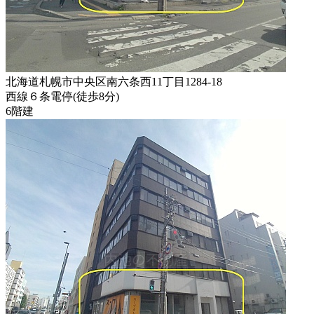
北海道札幌市中央区南六条西11丁目1284-18
西線６条電停
(
徒歩
8分
)
6階建