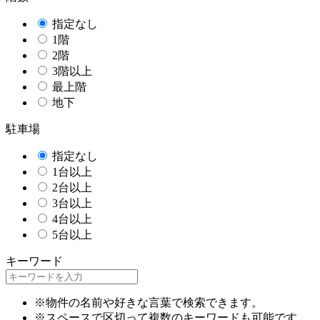
指定なし
1階
2階
3階以上
最上階
地下
駐車場
指定なし
1台以上
2台以上
3台以上
4台以上
5台以上
キーワード
※物件の名前や好きな言葉で検索できます。
※スペースで区切って複数のキーワードも可能です。