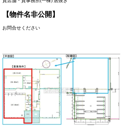
貸店舗・貸事務所(一棟)
居抜き
【物件名非公開】
お問合せください