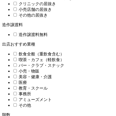
クリニックの居抜き
小売店舗の居抜き
その他の居抜き
造作譲渡料
造作譲渡料無料
出店おすすめ業種
飲食全般（重飲食含む）
喫茶・カフェ（軽飲食）
バー・クラブ・スナック
小売・物販
美容・健康・介護
医療
教育・スクール
事務所
アミューズメント
その他
階数