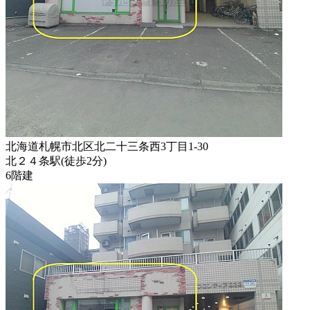
北海道札幌市北区北二十三条西3丁目1-30
北２４条駅
(
徒歩
2分
)
6階建