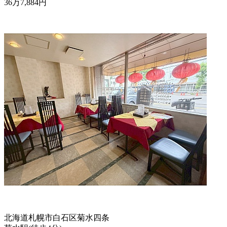
36
万
7,884
円
北海道札幌市白石区菊水四条