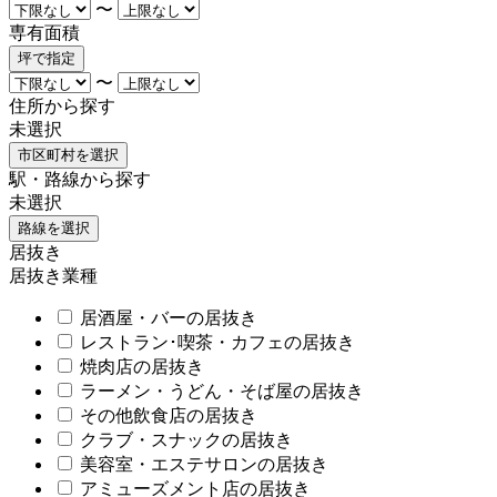
〜
専有面積
坪で指定
〜
住所から探す
未選択
市区町村を選択
駅・路線から探す
未選択
路線を選択
居抜き
居抜き業種
居酒屋・バーの居抜き
レストラン･喫茶・カフェの居抜き
焼肉店の居抜き
ラーメン・うどん・そば屋の居抜き
その他飲食店の居抜き
クラブ・スナックの居抜き
美容室・エステサロンの居抜き
アミューズメント店の居抜き