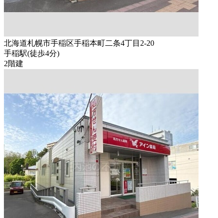
北海道札幌市手稲区手稲本町二条4丁目2-20
手稲駅
(
徒歩
4分
)
2階建