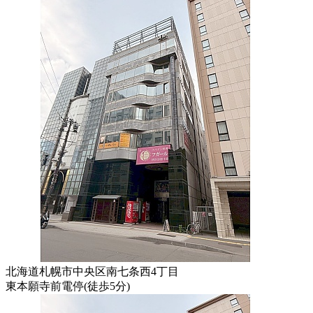
北海道札幌市中央区南七条西4丁目
東本願寺前電停
(
徒歩
5分
)