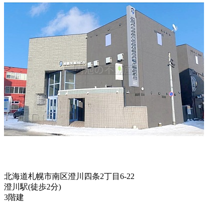
北海道札幌市南区澄川四条2丁目6-22
澄川駅
(
徒歩
2分
)
3階建