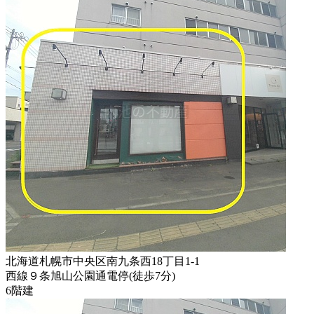
北海道札幌市中央区南九条西18丁目1-1
西線９条旭山公園通電停
(
徒歩
7分
)
6階建